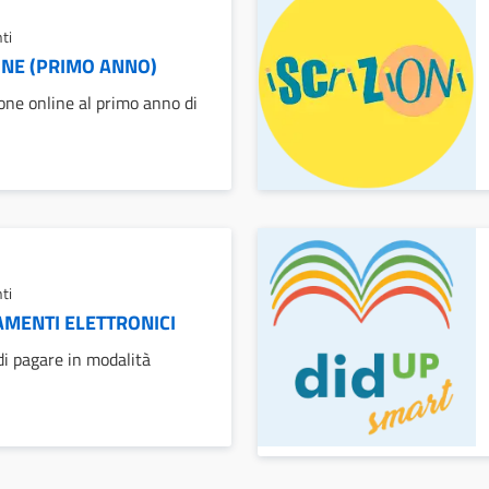
ti
INE (PRIMO ANNO)
one online al primo anno di
ti
MENTI ELETTRONICI
i pagare in modalità