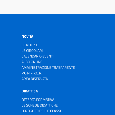
NOVITÀ
LE NOTIZIE
LE CIRCOLARI
CALENDARIO EVENTI
ALBO ONLINE
AMMINISTRAZIONE TRASPARENTE
P.O.N. - P.O.R.
AREA RISERVATA
DIDATTICA
OFFERTA FORMATIVA
LE SCHEDE DIDATTICHE
I PROGETTI DELLE CLASSI